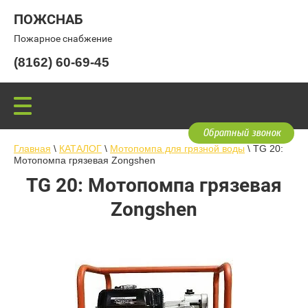
ПОЖСНАБ
Пожарное снабжение
(8162) 60-69-45
Обратный звонок
Главная
\
КАТАЛОГ
\
Мотопомпа для грязной воды
\ TG 20:
Мотопомпа грязевая Zongshen
TG 20: Мотопомпа грязевая
Zongshen